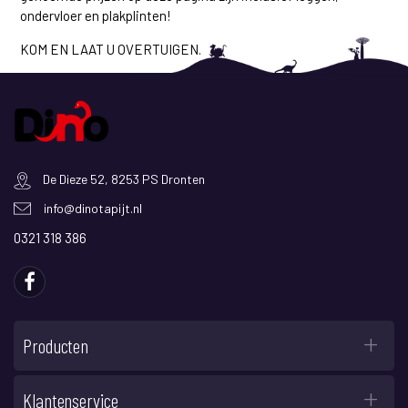
ondervloer en plakplinten!
KOM EN LAAT U OVERTUIGEN.
De Dieze 52, 8253 PS Dronten
info@dinotapijt.nl
0321 318 386
Producten
Klantenservice