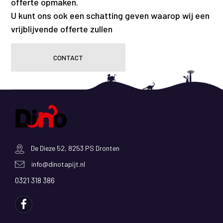
offerte opmaken.
U kunt ons ook een schatting geven waarop wij een
vrijblijvende offerte zullen
CONTACT
De Dieze 52, 8253 PS Dronten
info@dinotapijt.nl
0321 318 386