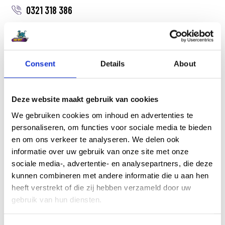
0321 318 386
Naam *
E-mailadres *
Consent
Details
About
Telefoonnummer
Onderwerp *
Deze website maakt gebruik van cookies
We gebruiken cookies om inhoud en advertenties te
personaliseren, om functies voor sociale media te bieden
en om ons verkeer te analyseren. We delen ook
Bericht *
informatie over uw gebruik van onze site met onze
sociale media-, advertentie- en analysepartners, die deze
kunnen combineren met andere informatie die u aan hen
heeft verstrekt of die zij hebben verzameld door uw
gebruik van hun diensten.