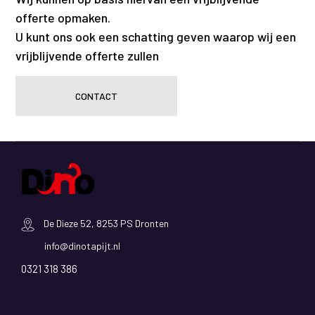
offerte opmaken.
U kunt ons ook een schatting geven waarop wij een
vrijblijvende offerte zullen
CONTACT
De Dieze 52, 8253 PS Dronten
info@dinotapijt.nl
0321 318 386