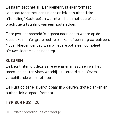
De naam zegt het al: ‘Een kleiner rustieker formaat
(visgraat)vloer met een unieke en lekker authentieke
uitstraling.’ Rust(ico) en warmte in huis met daarbij de
prachtige uitstraling van een houten vloer.
Deze pvc-schoonheid is legbaar naar ieders wens: op de
klassieke manier grote rechte planken of een visgraatpatroon.
Mogelijkheden genoeg waarbij iedere optie een compleet
nieuwe vloerbeleving neerlegt.
KLEUREN
De kleurtinten uit deze serie evenaren misschien wel het
meest de houten vloer, waarbij je uiteraard kunt kiezen uit
verschillende warmtetinten.
De Rustico serie is verkrijgbaar in 6 kleuren, grote planken en
authentiek visgraat formaat.
TYPISCH RUSTICO
Lekker onderhoudsvriendelijk