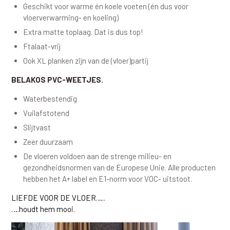
Geschikt voor warme én koele voeten (én dus voor
vloerverwarming- en koeling)
Extra matte toplaag. Dat is dus top!
Ftalaat-vrij
Ook XL planken zijn van de (vloer)partij
BELAKOS PVC-WEETJES.
Waterbestendig
Vuilafstotend
Slijtvast
Zeer duurzaam
De vloeren voldoen aan de strenge milieu- en
gezondheidsnormen van de Europese Unie. Alle producten
hebben het A+ label en E1-norm voor VOC- uitstoot.
LIEFDE VOOR DE VLOER…..
….houdt hem mooi.