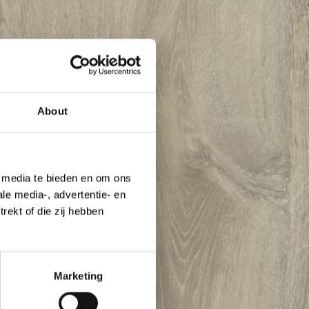
About
e media te bieden en om ons
le media-, advertentie- en
rekt of die zij hebben
Marketing