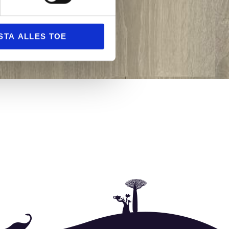
STA ALLES TOE