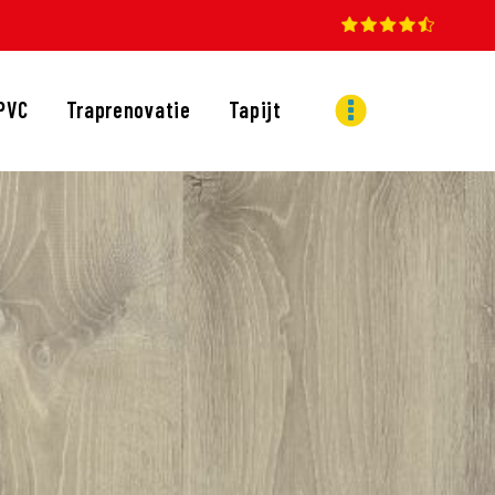
PVC
Traprenovatie
Tapijt