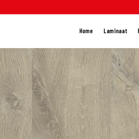
HOME
LAMINAAT
Home
Laminaat
PVC
TRAPRENOVATIE
APIJT
OVERIGE PRODUCTEN
DIENSTEN
CONTACT