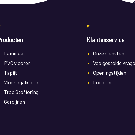
Producten
Klantenservice
Laminaat
Onze diensten
PVC vloeren
Veelgestelde vrag
Tapijt
Openingstijden
Vloer egalisatie
Locaties
Trap Stoffering
Gordijnen