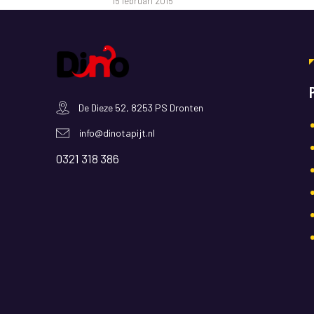
15 februari 2015
De Dieze 52, 8253 PS Dronten
info@dinotapijt.nl
0321 318 386