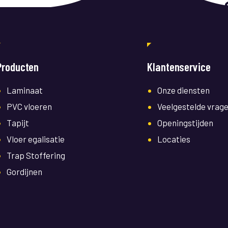
Producten
Klantenservice
Laminaat
Onze diensten
PVC vloeren
Veelgestelde vrag
Tapijt
Openingstijden
Vloer egalisatie
Locaties
Trap Stoffering
Gordijnen