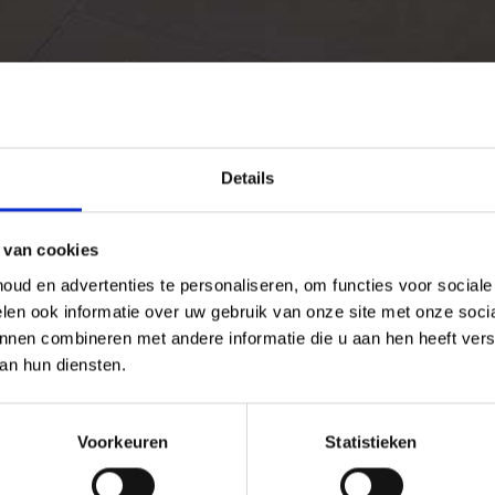
Details
 van cookies
ud en advertenties te personaliseren, om functies voor social
len ook informatie over uw gebruik van onze site met onze socia
nnen combineren met andere informatie die u aan hen heeft verst
an hun diensten.
Voorkeuren
Statistieken