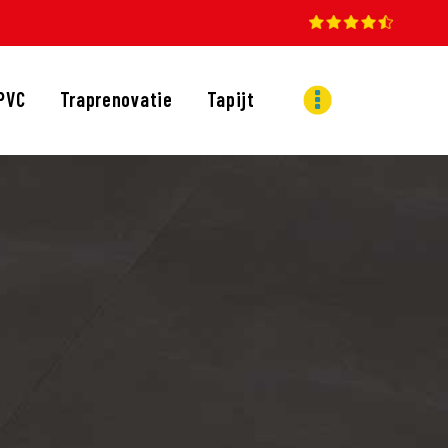
PVC
Traprenovatie
Tapijt