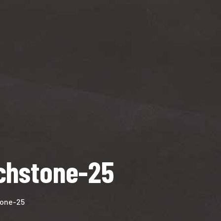
chstone-25
tone-25