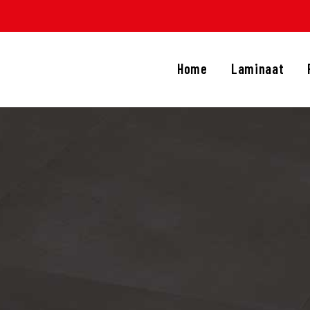
HOME
LAMINAAT
Home
Laminaat
PVC
TRAPRENOVATIE
APIJT
OVERIGE PRODUCTEN
DIENSTEN
CONTACT