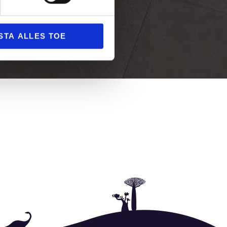
STA ALLES TOE