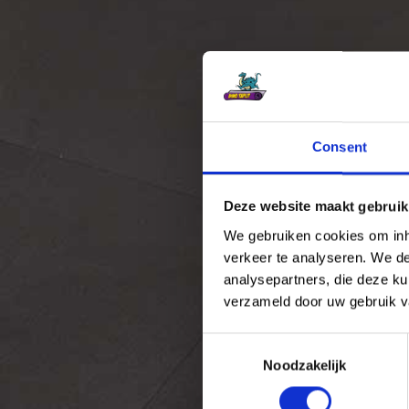
Consent
Deze website maakt gebruik
We gebruiken cookies om inho
verkeer te analyseren. We de
analysepartners, die deze ku
verzameld door uw gebruik v
C
Noodzakelijk
o
n