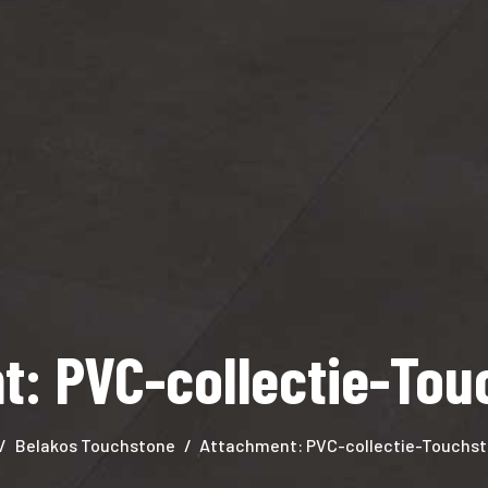
t: PVC-collectie-Tou
Belakos Touchstone
Attachment: PVC-collectie-Touchs