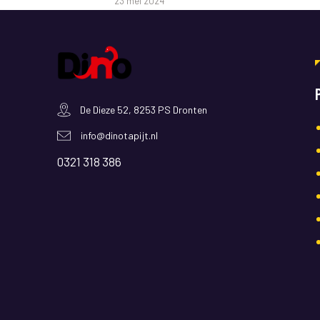
23 mei 2024
De Dieze 52, 8253 PS Dronten
info@dinotapijt.nl
0321 318 386