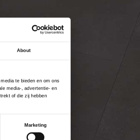
About
e media te bieden en om ons
le media-, advertentie- en
rekt of die zij hebben
Marketing