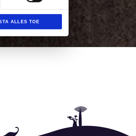
STA ALLES TOE