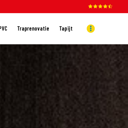
PVC
Traprenovatie
Tapijt