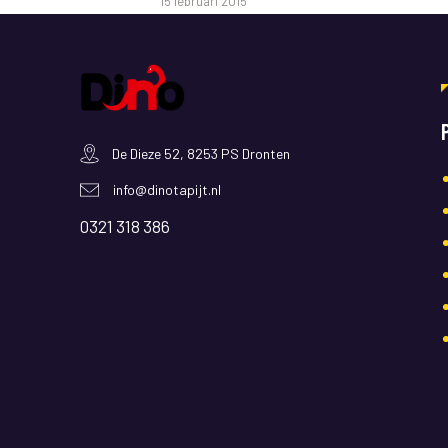
15 februari 2015
De Dieze 52, 8253 PS Dronten
info@dinotapijt.nl
0321 318 386