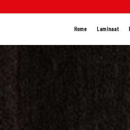
HOME
LAMINAAT
Home
Laminaat
PVC
TRAPRENOVATIE
APIJT
OVERIGE PRODUCTEN
DIENSTEN
CONTACT