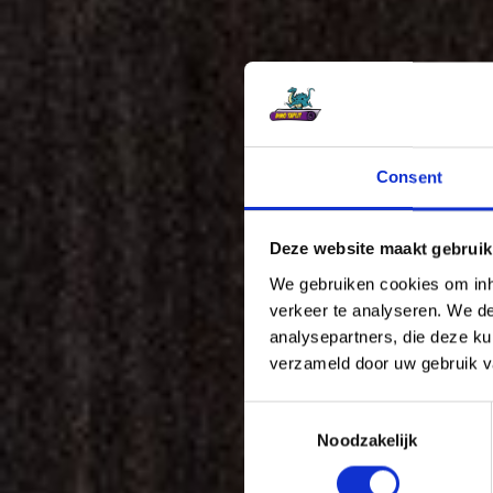
Consent
Deze website maakt gebruik
We gebruiken cookies om inho
verkeer te analyseren. We de
analysepartners, die deze ku
verzameld door uw gebruik v
C
Noodzakelijk
o
n