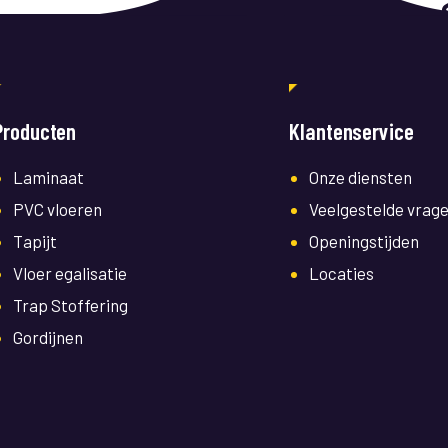
Producten
Klantenservice
Laminaat
Onze diensten
PVC vloeren
Veelgestelde vrag
Tapijt
Openingstijden
Vloer egalisatie
Locaties
Trap Stoffering
Gordijnen