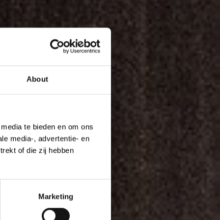
About
e media te bieden en om ons
le media-, advertentie- en
rekt of die zij hebben
Marketing