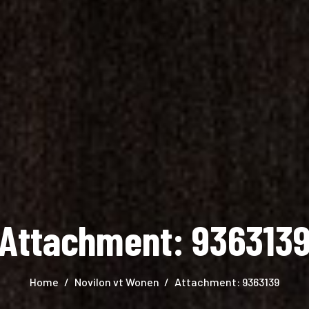
Attachment: 936313
Home
Novilon vt Wonen
Attachment: 9363139