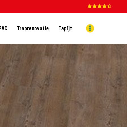
PVC
Traprenovatie
Tapijt