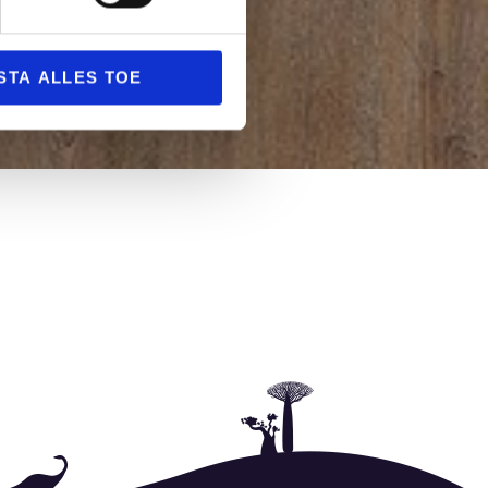
STA ALLES TOE