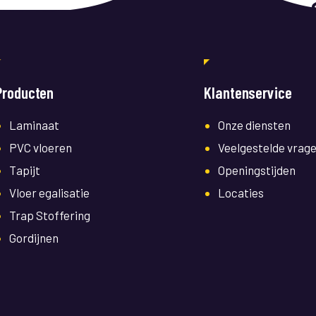
Producten
Klantenservice
Laminaat
Onze diensten
PVC vloeren
Veelgestelde vrag
Tapijt
Openingstijden
Vloer egalisatie
Locaties
Trap Stoffering
Gordijnen