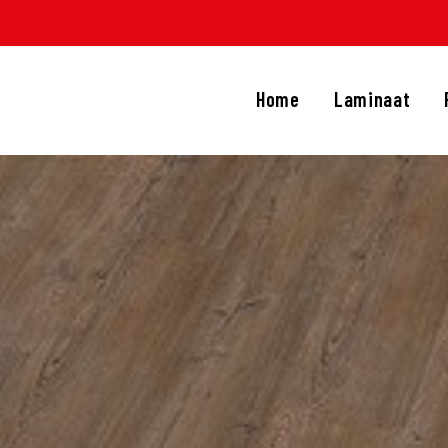
HOME
LAMINAAT
Home
Laminaat
PVC
TRAPRENOVATIE
APIJT
OVERIGE PRODUCTEN
DIENSTEN
CONTACT