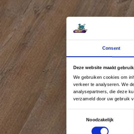
Consent
Deze website maakt gebruik
We gebruiken cookies om inho
verkeer te analyseren. We de
analysepartners, die deze ku
verzameld door uw gebruik v
C
Noodzakelijk
o
n