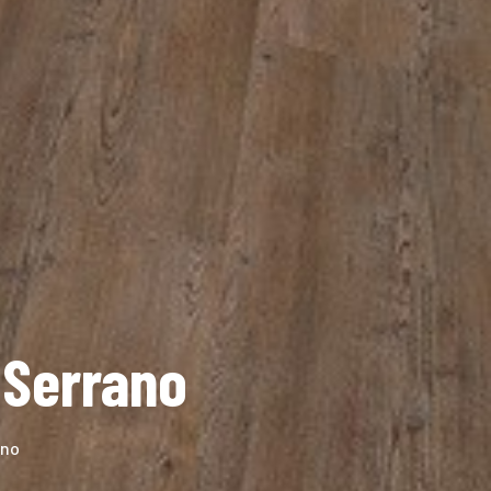
 Serrano
ano