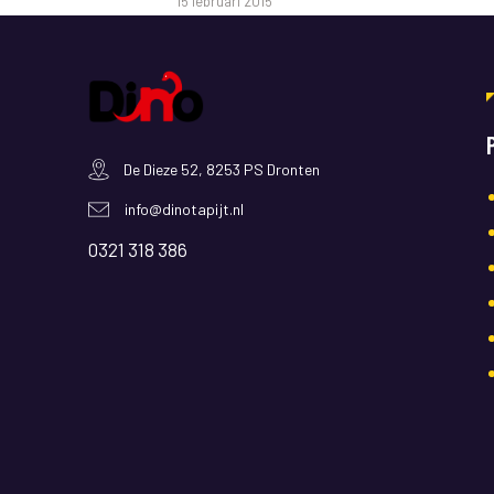
15 februari 2015
De Dieze 52, 8253 PS Dronten
info@dinotapijt.nl
0321 318 386