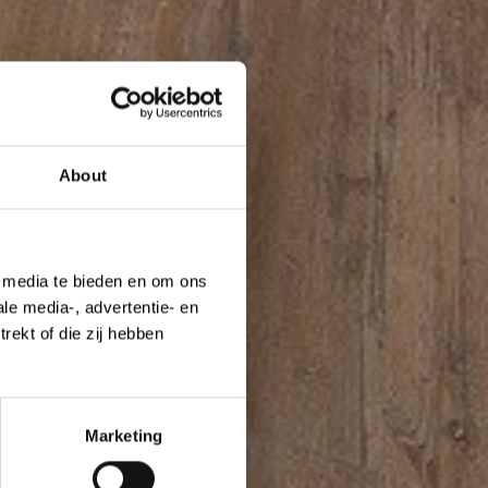
About
e media te bieden en om ons
le media-, advertentie- en
rekt of die zij hebben
Marketing