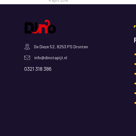
4 april 2018
De Dieze 52, 8253 PS Dronten
info@dinotapijt.nl
0321 318 386