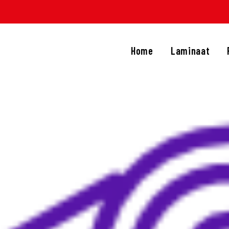
HOME
LAMINAAT
Home
Laminaat
PVC
TRAPRENOVATIE
APIJT
OVERIGE PRODUCTEN
DIENSTEN
CONTACT