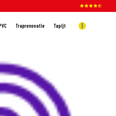
PVC
Traprenovatie
Tapijt