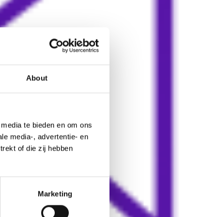
About
e media te bieden en om ons
le media-, advertentie- en
rekt of die zij hebben
Marketing