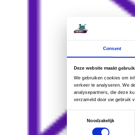
Consent
Deze website maakt gebruik
We gebruiken cookies om inho
verkeer te analyseren. We de
analysepartners, die deze ku
verzameld door uw gebruik v
C
Noodzakelijk
o
n