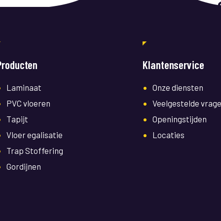
Producten
Klantenservice
Laminaat
Onze diensten
PVC vloeren
Veelgestelde vrag
Tapijt
Openingstijden
Vloer egalisatie
Locaties
Trap Stoffering
Gordijnen