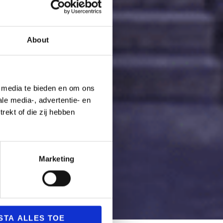
About
e media te bieden en om ons
le media-, advertentie- en
rekt of die zij hebben
Marketing
STA ALLES TOE