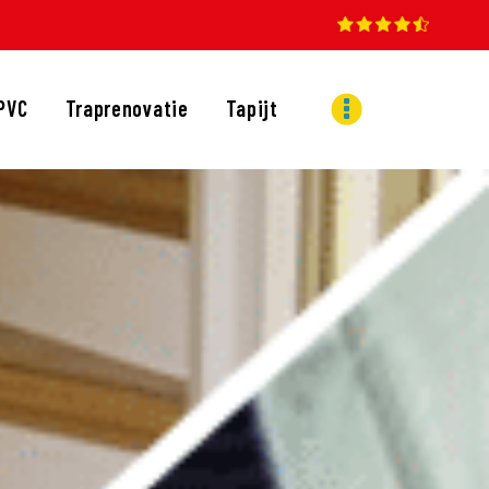
PVC
Traprenovatie
Tapijt