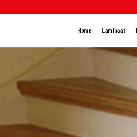
HOME
LAMINAAT
Home
Laminaat
PVC
TRAPRENOVATIE
APIJT
OVERIGE PRODUCTEN
DIENSTEN
CONTACT