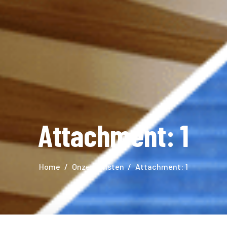
Attachment: 1
Home
Onze diensten
Attachment: 1